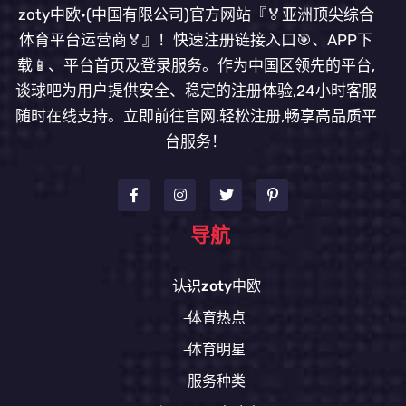
zoty中欧·(中国有限公司)官方网站『🏅亚洲顶尖综合
体育平台运营商🏅』！快速注册链接入口🎯、APP下
载📱、平台首页及登录服务。作为中国区领先的平台,
谈球吧为用户提供安全、稳定的注册体验,24小时客服
随时在线支持。立即前往官网,轻松注册,畅享高品质平
台服务！
导航
认识zoty中欧
体育热点
体育明星
服务种类