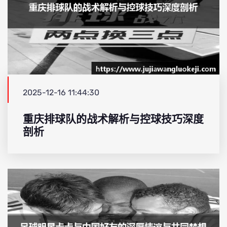
2025-12-16 11:44:30
重庆排球队的战术解析与控球技巧深度
剖析