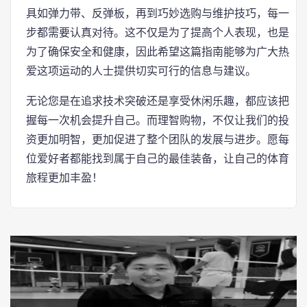
具如弹力带、反弹板，再到巧妙选购与维护技巧，每一
步都需要认真对待。这不仅是为了提高个人表现，也是
为了确保安全和健康，因此希望这篇指南能够为广大热
爱这项运动的人士提供切实可行的信息与建议。
无论您是在追求技术突破还是享受休闲乐趣，都应该把
握每一次机会提升自己。而理智购物，不仅让我们的投
资更加明智，更加促进了整个团队的发展与进步。愿每
位爱好者都能找到属于自己的最佳装备，让自己的体育
旅程更加丰盈！