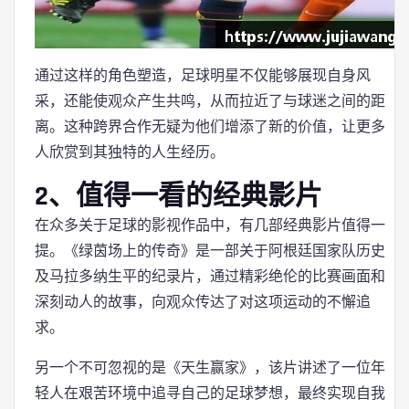
通过这样的角色塑造，足球明星不仅能够展现自身风
采，还能使观众产生共鸣，从而拉近了与球迷之间的距
离。这种跨界合作无疑为他们增添了新的价值，让更多
人欣赏到其独特的人生经历。
2、值得一看的经典影片
在众多关于足球的影视作品中，有几部经典影片值得一
提。《绿茵场上的传奇》是一部关于阿根廷国家队历史
及马拉多纳生平的纪录片，通过精彩绝伦的比赛画面和
深刻动人的故事，向观众传达了对这项运动的不懈追
求。
另一个不可忽视的是《天生赢家》，该片讲述了一位年
轻人在艰苦环境中追寻自己的足球梦想，最终实现自我