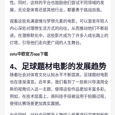
性。同时，这样的平台也鼓励他们尝试不同领域的发
展，无论是体育还是其他行业，都要勇于挑战自我。
观看这些充满激情与梦想元素的电影，可以激发年轻人
内心深处对理想生活方式的向往，从而推动他们不断前
进。在潜移默化中，这些影片成为了许多人成长路上的
灯塔，引导他们走向更广阔的人生舞台。
zoty中欧官方app下载
4、足球题材电影的发展趋势
随着社会对体育文化认知水平不断提高，足球题材电影
也在逐渐演变。近年来，我们看到了一些新兴导演用全
新的视角切入这一主题，使得这些作品更加丰富多彩。
例如，在技术层面上，高科技手段被运用于拍摄过程，
使得比赛场景更加真实震撼。
与此同时，对社会问题及人物内心世界进行深度剖析的