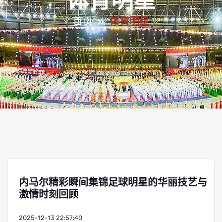
体育明星
首页
体育明星
内马尔精彩瞬间集锦足球明星的华丽技艺与
激情时刻回顾
2025-12-13 22:57:40