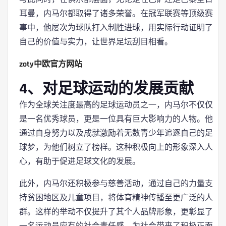
耳曼，内马尔都取得了诸多荣誉。在冠军联赛等顶级赛
事中，他屡次为球队打入制胜进球，用实际行动证明了
自己的价值与实力，让世界足坛刮目相看。
zoty中欧官方网站
4、对足球运动的发展贡献
作为全球关注度最高的足球运动员之一，内马尔不仅仅
是一名优秀球员，更是一位具有巨大影响力的人物。他
通过自身努力以及成就激励着无数青少年追逐自己的足
球梦，为他们树立了榜样。这种积极向上的形象深入人
心，有助于促进足球文化的发展。
此外，内马尔还积极参与慈善活动，通过自己的力量支
持贫困地区及儿童项目，将体育精神传播至更广泛的人
群。这样的举动不仅提升了其个人品牌形象，更彰显了
一名运动员应有的社会责任感，为社会带来了积极正面