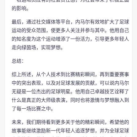
的影响。
最后，通过社交媒体等平台，内马尔有效地扩大了足球
运动的受众范围，使更多人关注并参与其中。他用自己
的知名度为这个运动增添了一份活力，引导更多年轻人
走向绿茵场，实现梦想。
总结：
综上所述，从个人技术到比赛精彩瞬间，再到重要赛事
中的突出表现，以及对足球发展的贡献，可以说内马尔
无疑是一位杰出的足球明星。他用自己卓越技艺诠释了
什么是真正的大师级表演，同时也将激情与梦想融入到
了每一场比赛之中。
未来，我们期待看到更多关于他的精彩瞬间，希望他的
故事能继续激励新一代年轻人追逐梦想，并为全球足球