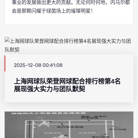
事业的发展做出更大的贡献。无论何时何地，内马尔都
会是那颗闪耀于绿茵场上的璀璨明星！
2025-12-08 00:41:08
上海网球队荣登网球配合排行榜第4名
展现强大实力与团队默契