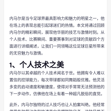
内马尔是当今足球界最具影响力和魅力的明星之一，他
在场上的表现总能引起球迷们的热情。本文将通过回顾
内马尔的精彩瞬间，展现他华丽的技艺与激情时刻。从
个人技术、比赛瞬间、重要赛事到对足球的贡献四个方
面进行详细阐述，让我们一同领略这位足球巨星所带来
的无穷魅力与激情。
1、个人技术之美
内马尔以其卓越的个人技术闻名于世。他拥有令人难以
置信的控球能力，每次带球都如同舞蹈般优雅。他灵活
多变的启动速度和敏捷度，使得对手常常无法预测他的
下一步动作，仿佛他在场上有着一种超凡脱俗的直觉。
此外，内马尔独特的过人技巧也让人拍案叫绝。他经常