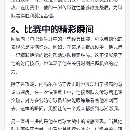
攻。在比赛中，他的一脚传球往往能够改变战局，为球
队赢得胜利奠定基础。
2、比赛中的精彩瞬间
回顾内马尔职业生涯中的一些经典比赛，可以看到他的
表现总是充满惊喜。例如，在某场关键战役中，他凭借
一记精彩绝伦的远射帮助球队锁定胜局。这不仅展示了
他的射门技巧，也体现了他在关键时刻把握机会的能
力。
除了进攻端，内马尔在防守反击时也展现出了极高的意
识与速度。在一次快速反击中，他接到队友传球后迅速
突破，对方多名防守球员却只能眼睁睁看着他冲刺而
去。这样的瞬间，无疑让每一个观众都感到心潮澎湃。
另一值得一提的是他在点球大战中的冷静表现。当其他
队友面临压力时，内马尔总能保持淡定，以极高的心理