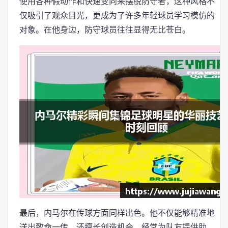
使用各种假动作和快速变向来摆脱防守者，这种风格不
仅吸引了观众目光，更成为了许多年轻球员学习模仿的
对象。在他身边，防守球员往往显得无比苍白。
最后，内马尔在传球方面同样出色。他不仅能够精准地
送出致命一传，还擅长创造机会，经常为队友提供助